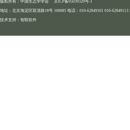
版权所有：中国生态学学会
京ICP备05039320号-1
地址：北京海淀区双清路18号 100085 电话：010-62849101 010-62849113 E-ma
技术支持：
智联软件