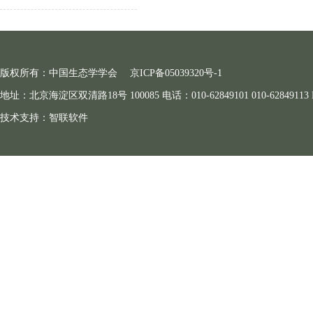
版权所有：中国生态学学会
京ICP备05039320号-1
地址：北京海淀区双清路18号 100085 电话：010-62849101 010-62849113 E-ma
技术支持：
智联软件